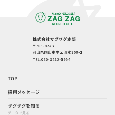
株式会社ザグザグ本部
〒703-8243
岡⼭県岡⼭市中区清⽔369-2
TEL:080-3212-5954
TOP
採用メッセージ
ザグザグを知る
データで⾒る