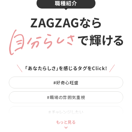
職種紹介
「あなたらしさ」を感じるタグをClick!
#好奇⼼旺盛
#職場の雰囲気重視
#チャレンジしたい
もっと見る
#人の役に立ちたい