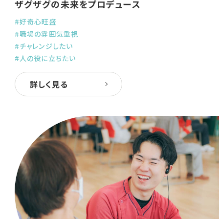
ザグザグの未来をプロデュース
#好奇心旺盛
#職場の雰囲気重視
#チャレンジしたい
#人の役に立ちたい
詳しく見る