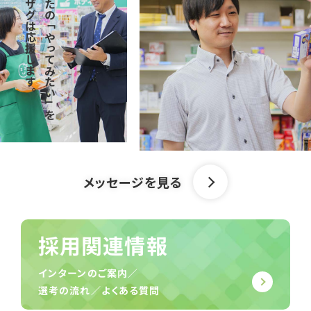
ザグザグは応援します。
あなたの「やってみたい」を
メッセージを見る
採⽤関連情報
インターンのご案内／
選考の流れ／よくある質問