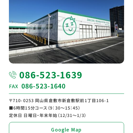
086-523-1639
086-523-1640
FAX
〒710-0253 岡山県倉敷市新倉敷駅前1丁目106-1
■6時間15分コース（9：30～15：45）
定休⽇ ⽇曜⽇・年末年始（12/31〜1/3）
Google Map