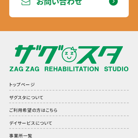
トップページ
ザグスタについて
ご利⽤希望の⽅はこちら
デイサービスについて
事業所⼀覧