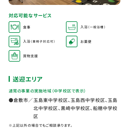
対応可能なサービス
入浴
食事
（一般浴槽）
入浴
お薬便
（車椅子対応可）
買物支援
送迎エリア
通常の事業の実施地域（中学校区で表⽰）
玉島東中学校区、玉島西中学校区、玉島
●倉敷市／
北中学校区、黒崎中学校区、船穂中学校
区
※上記以外の場合でもご相談承ります。