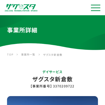
事業所詳細
事業所一覧
TOP
ザグスタ新倉敷
デイサービス
ザグスタ新倉敷
【事業所番号】 3370209722