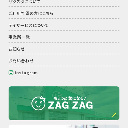
ザグスタについて
ご利⽤希望の⽅はこちら
デイサービスについて
事業所⼀覧
お知らせ
お問い合わせ
Instagram