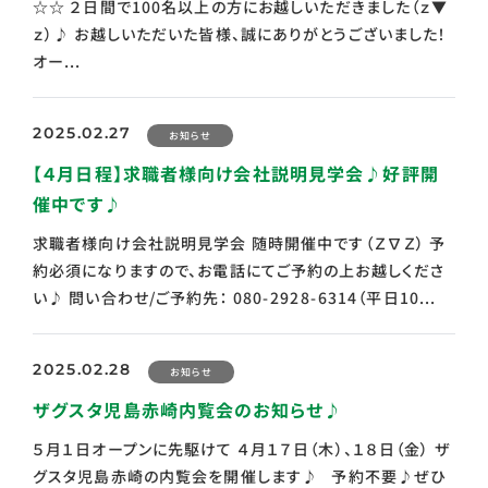
☆☆ ２日間で100名以上の方にお越しいただきました（ｚ▼
ｚ）♪ お越しいただいた皆様、誠にありがとうございました！
オー...
2025.02.27
お知らせ
【４月日程】求職者様向け会社説明見学会♪好評開
催中です♪
求職者様向け会社説明見学会 随時開催中です（Ｚ∇Ｚ） 予
約必須になりますので、お電話にてご予約の上お越しくださ
い♪ 問い合わせ/ご予約先： 080-2928-6314（平日10...
2025.02.28
お知らせ
ザグスタ児島赤崎内覧会のお知らせ♪
５月１日オープンに先駆けて ４月１７日（木）、１８日（金） ザ
グスタ児島赤崎の内覧会を開催します♪ 予約不要♪ぜひ