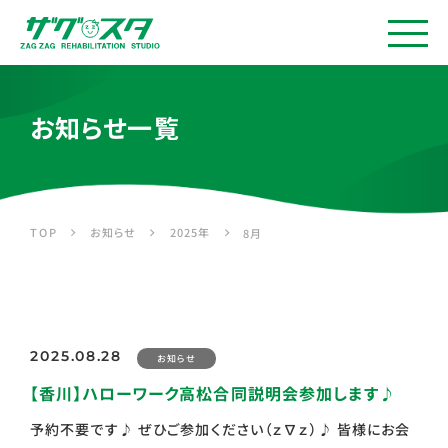
お知らせ一覧
お知らせ
2025年
TOP
8月
2025.08.28
お知らせ
【香川】ハローワーク高松合同説明会参加します♪
予約不要です♪ ぜひご参加ください（ｚ∇ｚ）♪ 皆様にお会