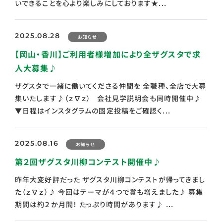
いできることを心より楽しみにしております★...
2025.08.28
お知らせ
【岡山・香川】ご利用者様増加により全ザグスタで求
人大募集♪
ザグスタで一緒に働いてくださる仲間を 全職種、全店で大募
集いたします♪（ｚ∇ｚ） 会社見学説明会も同時開催中♪
▼日程はインスタグラムの固定投稿をご確認く...
2025.08.16
お知らせ
第２回ザグスタ川柳コンテスト開催中♪
昨年大変好評だった ザグスタ川柳コンテストが帰ってきまし
た（ｚ∇ｚ）♪ 今回はテーマが４つで賞も増えました♪ 募集
期間は約２か月間！ たっぷり時間があります♪ ...