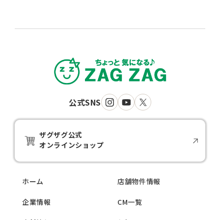
れてしまう、お子様が操作中に移行コードを変更し
指定があるものにつきましては、対象期間中決めら
てしまうなど移行コードを意図せず変更してしまう
れた利用回数しかご利用いただけません。
事例が起きております。ご注意ください。
その他ご利用条件は、それぞれのクーポン画面に記
載しておりますのでご確認ください。
公式SNS
ザグザグ公式
オンラインショップ
ホーム
店舗物件情報
企業情報
CM一覧