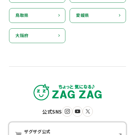
鳥取県
愛媛県
大阪府
公式SNS
ザグザグ公式