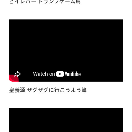
ビイレバー トランプゲーム篇
皇養源 ザグザグに行こうよう篇