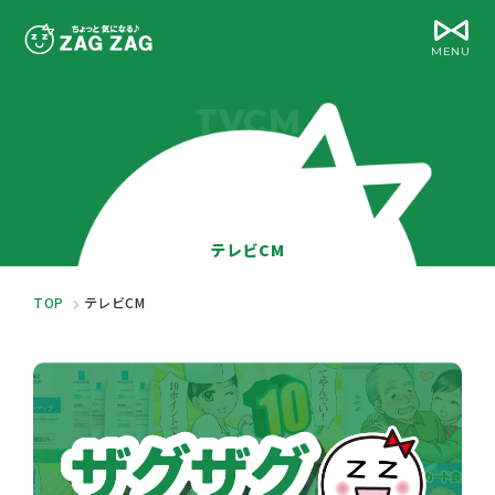
MENU
TVCM
テレビCM
TOP
テレビCM