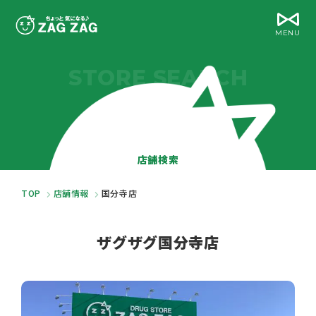
MENU
STORE SEARCH
店舗検索
TOP
店舗情報
国分寺店
ザグザグ国分寺店